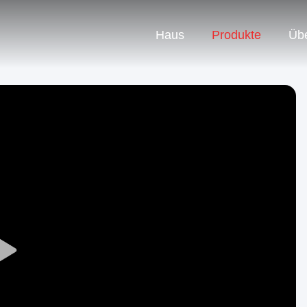
Haus
Produkte
Üb
Play
Video