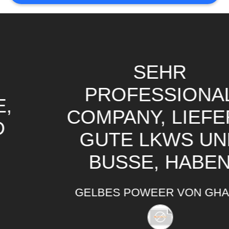
DATENSCHUTZRICHTLINIE
SEHR
PROFESSIONAL
COMPANY, LIEFERN
GUTE LKWS UND
BUSSE, HABEN
EINE GUTE
GELBES POWEER VON GHANA
ERFAHRUNG