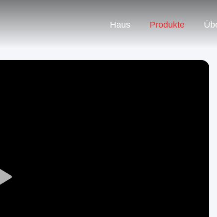
Haus
Produkte
Üb
Play
Video