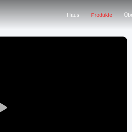
Haus
Produkte
Üb
Play
Video