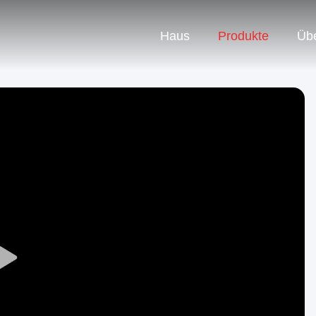
Haus
Produkte
Üb
Play
Video