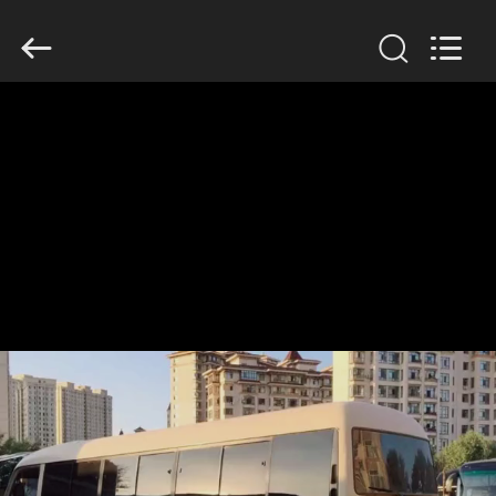
ZHENGZHOU
COOPER
INDUSTRY
CO.,
LTD..
All
Rights
Reserved.
HAUS
PRODUKTE
ÜBER
UNS
FABRIK-
AUSFLUG
QUALITÄTSKONTROLLE