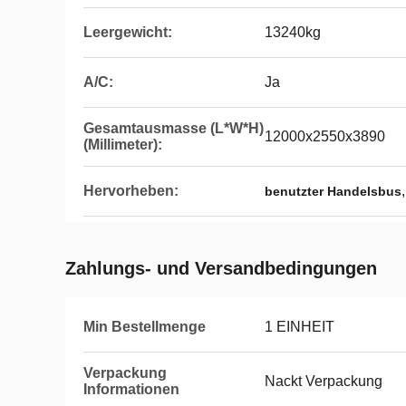
Leergewicht:
13240kg
A/C:
Ja
Gesamtausmasse (L*W*H)
12000x2550x3890
(Millimeter):
Hervorheben:
benutzter Handelsbus
Zahlungs- und Versandbedingungen
Min Bestellmenge
1 EINHEIT
Verpackung
Nackt Verpackung
Informationen