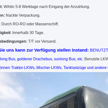
t:
Wihtin 5-8 Werktage nach Eingang der Anzahlung.
en:
Nackte Verpackung.
:
Durch RO-RO oder Massenschiff.
igkeit
: Innerhalb 30 Tage.
sbedingungen:
T/T vor Versand.
Sie uns kann zur Verfügung stellen instand:
BENUTZTER
glong Bus, goldener Drachebus, sunlong Bus, etc.
Benutzte LK
 können Traktor-LKWs, Mischer-LKWs, Tanklastzüge und andere 