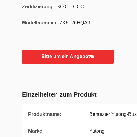
Zertifizierung:
ISO CE CCC
Modellnummer:
ZK6126HQA9
Bitte um ein Angebot
Einzelheiten zum Produkt
Produktname:
Benutzter Yutong-Bus
Marke:
Yutong