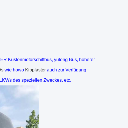
 Küstenmotorschiffbus, yutong Bus, höherer
Ws
wie howo
Kipplaster
auch zur Verfügung
LKWs des speziellen Zweckes, etc.