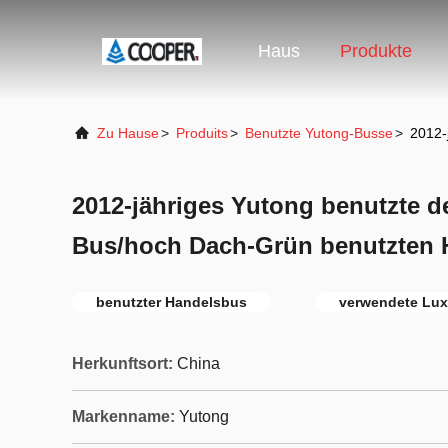
Haus
Produkte
Zu Hause
>
Produits
>
Benutzte Yutong-Busse
>
2012-
2012-jähriges Yutong benutzte de
Bus/hoch Dach-Grün benutzten 
benutzter Handelsbus
verwendete Lux
Herkunftsort:
China
Markenname:
Yutong