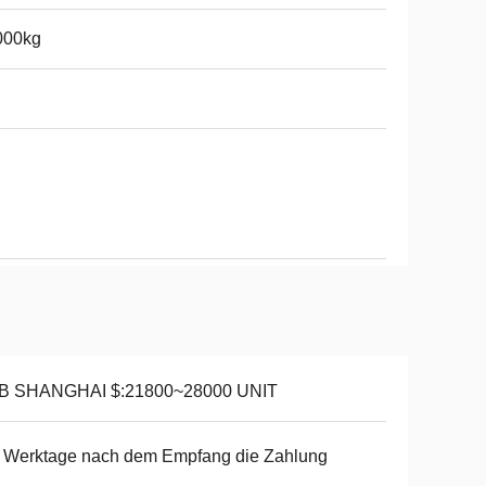
000kg
B SHANGHAI $:21800~28000 UNIT
 Werktage nach dem Empfang die Zahlung