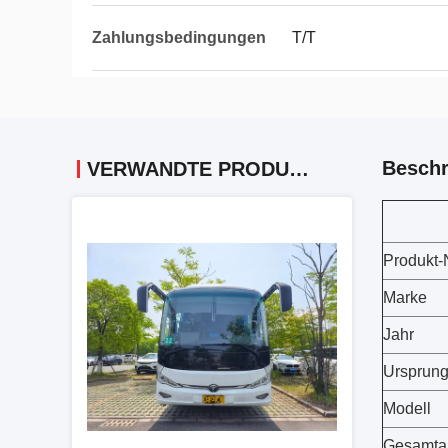
Zahlungsbedingungen
T/T
Beschr
VERWANDTE PRODUKTE
Produkt
Marke
Jahr
Ursprun
Modell
Gesamtau