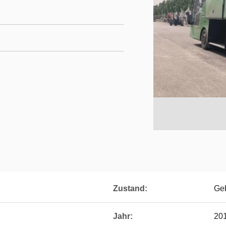
Zustand:
Ge
Jahr:
20