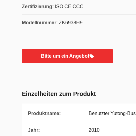
Zertifizierung:
ISO CE CCC
Modellnummer:
ZK6938H9
Bitte um ein Angebot
Einzelheiten zum Produkt
Produktname:
Benutzter Yutong-Bus
Jahr:
2010