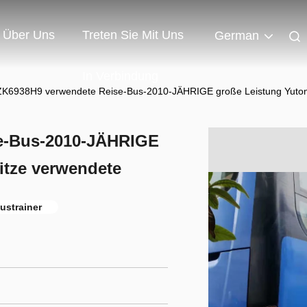
Über Uns
Treten Sie Mit Uns
German
In Verbindung
ZK6938H9 verwendete Reise-Bus-2010-JÄHRIGE große Leistung Yuton
e-Bus-2010-JÄHRIGE
itze verwendete
ustrainer