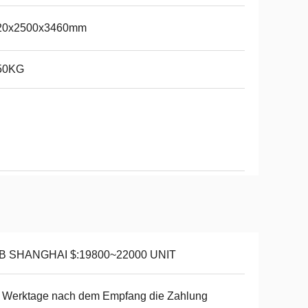
20x2500x3460mm
50KG
B SHANGHAI $:19800~22000 UNIT
 Werktage nach dem Empfang die Zahlung