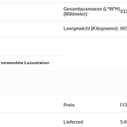
Gesamtausmasse (L*W*H)
93
(Millimeter):
Leergewicht (Kilogramm):
96
,
verwendete Luxustrainer
Preis
FO
Lieferzeit
5-8