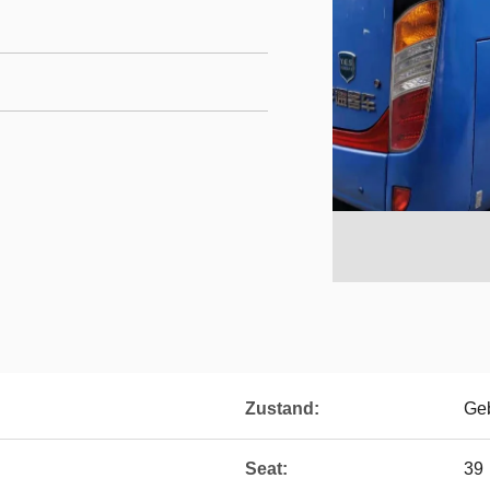
Zustand:
Ge
Seat:
39