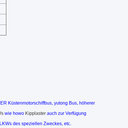
 Küstenmotorschiffbus, yutong Bus, höherer
Ws
wie howo
Kipplaster
auch zur Verfügung
LKWs des speziellen Zweckes, etc.