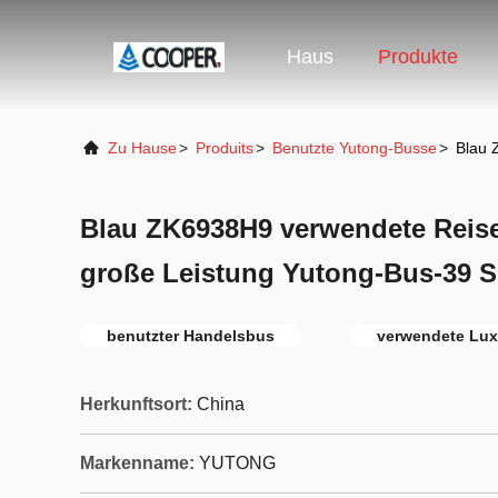
Haus
Produkte
Zu Hause
>
Produits
>
Benutzte Yutong-Busse
>
Blau 
Blau ZK6938H9 verwendete Reis
große Leistung Yutong-Bus-39 S
benutzter Handelsbus
verwendete Lux
Herkunftsort:
China
Markenname:
YUTONG