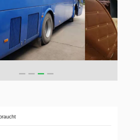
braucht