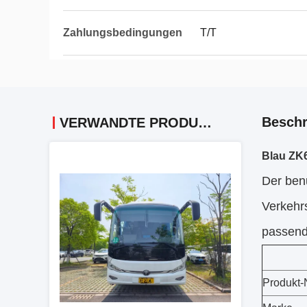
Zahlungsbedingungen
T/T
Beschr
VERWANDTE PRODUKTE
Blau ZK
Der ben
Verkehrs
passen
Produkt