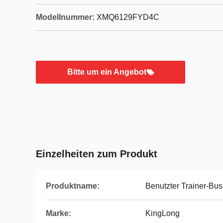
Modellnummer:
XMQ6129FYD4C
Bitte um ein Angebot
Einzelheiten zum Produkt
Produktname:
Benutzter Trainer-Bus
Marke:
KingLong