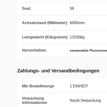
Seat:
59
Achsabstand (Millimeter):
6000mm
Leergewicht (Kilogramm):
13200kg
Hervorheben:
verwendete Personen
Zahlungs- und Versandbedingungen
Min Bestellmenge
1 EINHEIT
Verpackung
Nackt Verpackung
Informationen