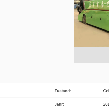
Zustand:
Ge
Jahr:
20