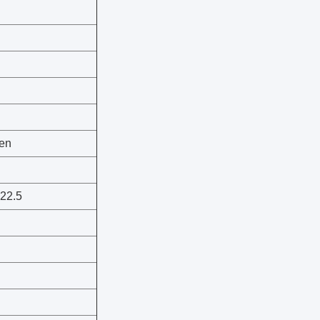
en
×22.5