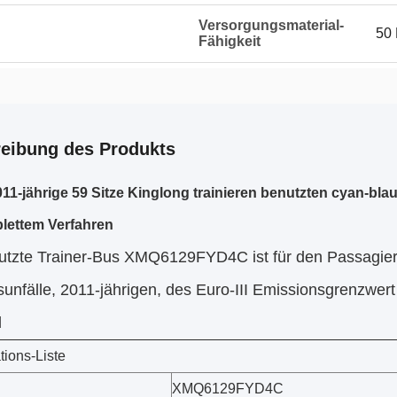
Versorgungsmaterial-
50 
Fähigkeit
eibung des Produkts
11-jährige 59 Sitze Kinglong trainieren benutzten cyan-bl
lettem Verfahren
utzte Trainer-Bus XMQ6129FYD4C ist für den Passagier
unfälle, 2011-jährigen, des Euro-III Emissionsgrenzwert
d
tions-Liste
XMQ6129FYD4C