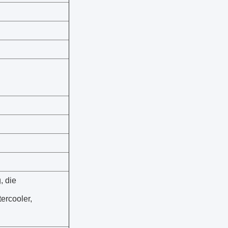
, die
tercooler,