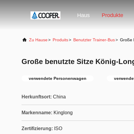
Haus
Produkte
Zu Hause
>
Produits
>
Benutzter Trainer-Bus
>
Große 
Große benutzte Sitze König-Lon
verwendete Personenwagen
verwende
Herkunftsort:
China
Markenname:
Kinglong
Zertifizierung:
ISO