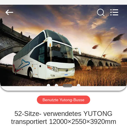
ZHENGZHOU
COOPER
INDUSTRY
CO.,
LTD..
All
Rights
Reserved.
HAUS
PRODUKTE
ÜBER
UNS
FABRIK-
AUSFLUG
Benutzte Yutong-Busse
52-Sitze- verwendetes YUTONG
QUALITÄTSKONTROLLE
transportiert 12000×2550×3920mm