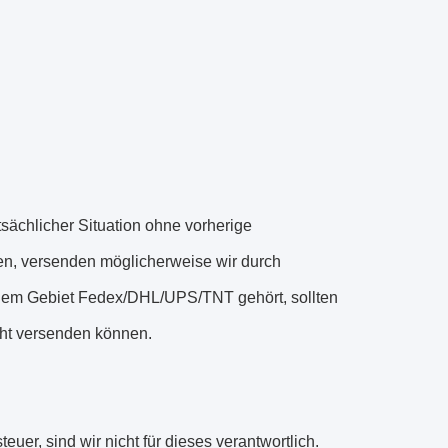
ächlicher Situation ohne vorherige
n, versenden möglicherweise wir durch
enem Gebiet Fedex/DHL/UPS/TNT gehört, sollten
cht versenden können.
uer, sind wir nicht für dieses verantwortlich.