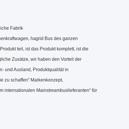
liche Fabrik
nkraftwagen, hagrid Bus des ganzen
dukt teil, ist das Produkt komplett, ist die
liche Zusätze, wir haben den Vorteil der
n- und Ausland, Produktqualität in
Sie zu schaffen“ Markenkonzept,
 internationalen Mainstreambuslieferanten“ für