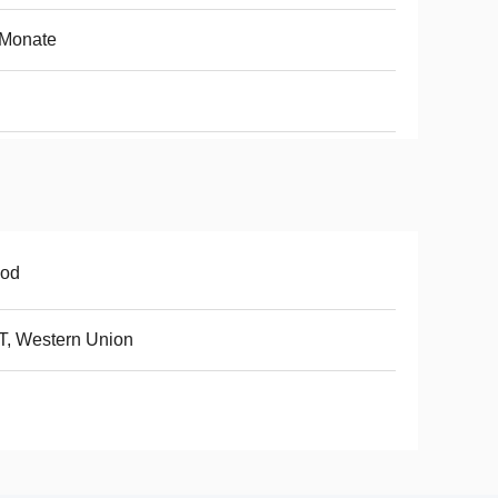
 Monate
od
 T, Western Union