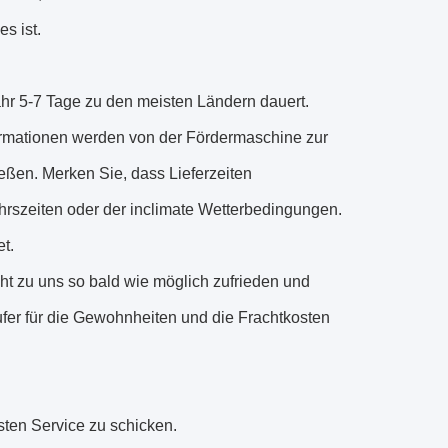
es ist.
r 5-7 Tage zu den meisten Ländern dauert.
formationen werden von der Fördermaschine zur
ßen. Merken Sie, dass Lieferzeiten
rszeiten oder der inclimate Wetterbedingungen.
t.
icht zu uns so bald wie möglich zufrieden und
äufer für die Gewohnheiten und die Frachtkosten
sten Service zu schicken.