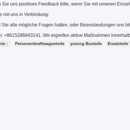
 Sie uns positives Feedback bitte, wenn Sie mit unseren Einzelt
e mit uns in Verbindung:
d Sie alle mögliche Fragen hatten, oder Beanstandungen uns bi
: +8615286843141. Wir ergreifen aktive Maßnahmen innerhalb
orte：
Personenkraftwagenteile
yutong Busteile
Ersatzteile