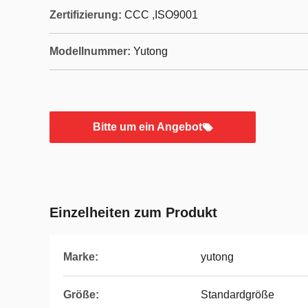
Zertifizierung:
CCC ,ISO9001
Modellnummer:
Yutong
Bitte um ein Angebot
Einzelheiten zum Produkt
Marke:
yutong
Größe:
Standardgröße