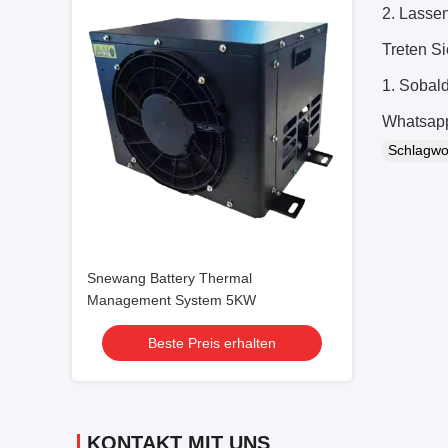
2. Lassen
Treten Si
1. Sobal
Whatsapp
Schlagw
Snewang Battery Thermal
Management System 5KW
Beste Preis erhalten
KONTAKT MIT UNS