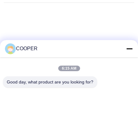
Probleme, gebrauchte Yutong-
CNG-Hybridbusse bedienen
den städtischen Nahverkehr in
Nigeria
COOPER
6:15 AM
Good day, what product are you looking for?