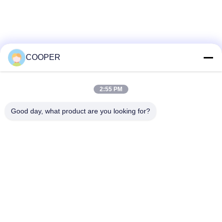
den städtischen Nahverkehr in
Nigeria
COOPER
2:55 PM
Good day, what product are you looking for?