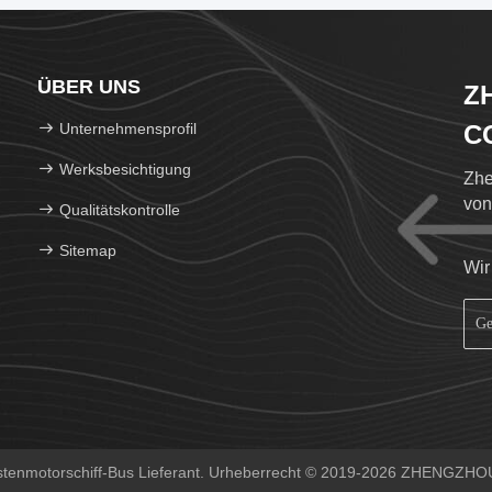
ÜBER UNS
Z
Unternehmensprofil
CO
Werksbesichtigung
Zhe
von
Qualitätskontrolle
Sitemap
Wir
üstenmotorschiff-Bus Lieferant. Urheberrecht © 2019-2026 ZHENGZH