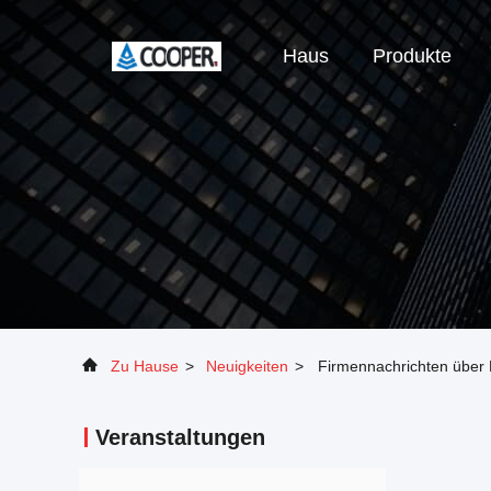
Haus
Produkte
Zu Hause
>
Neuigkeiten
>
Firmennachrichten über K
Veranstaltungen