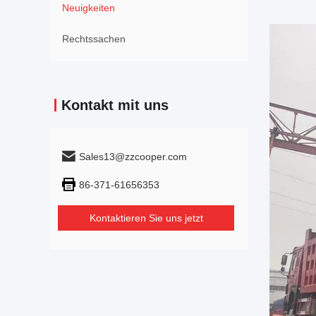
Neuigkeiten
Rechtssachen
Kontakt mit uns
Sales13@zzcooper.com
86-371-61656353
Kontaktieren Sie uns jetzt