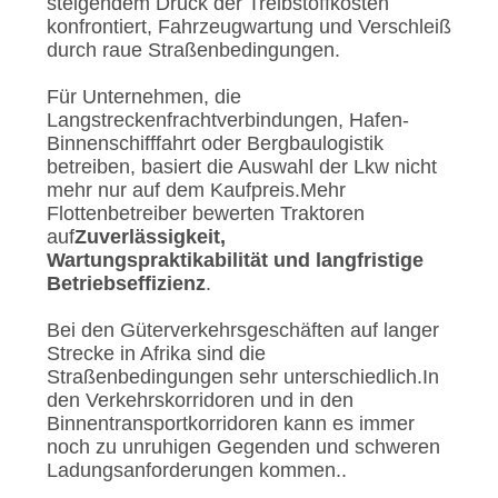
steigendem Druck der Treibstoffkosten
DATENSCHUTZRICHTLINIE
konfrontiert, Fahrzeugwartung und Verschleiß
durch raue Straßenbedingungen.
Für Unternehmen, die
Langstreckenfrachtverbindungen, Hafen-
Binnenschifffahrt oder Bergbaulogistik
betreiben, basiert die Auswahl der Lkw nicht
mehr nur auf dem Kaufpreis.Mehr
Flottenbetreiber bewerten Traktoren
auf
Zuverlässigkeit,
Wartungspraktikabilität und langfristige
Betriebseffizienz
.
Bei den Güterverkehrsgeschäften auf langer
Strecke in Afrika sind die
Straßenbedingungen sehr unterschiedlich.In
den Verkehrskorridoren und in den
Binnentransportkorridoren kann es immer
noch zu unruhigen Gegenden und schweren
Ladungsanforderungen kommen..