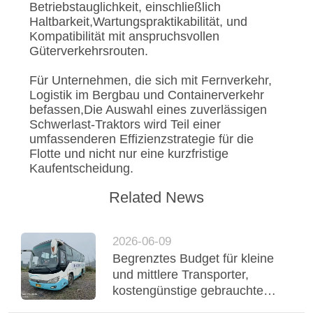
Betriebstauglichkeit, einschließlich
Haltbarkeit,Wartungspraktikabilität, und
Kompatibilität mit anspruchsvollen
Güterverkehrsrouten.
Für Unternehmen, die sich mit Fernverkehr,
Logistik im Bergbau und Containerverkehr
befassen,Die Auswahl eines zuverlässigen
Schwerlast-Traktors wird Teil einer
umfassenderen Effizienzstrategie für die
Flotte und nicht nur eine kurzfristige
Kaufentscheidung.
Related News
2026-06-09
Begrenztes Budget für kleine
und mittlere Transporter,
kostengünstige gebrauchte
Yutong-Reisebusse