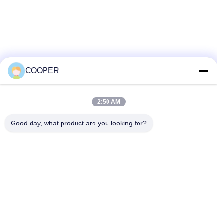
CNG-Hybridbusse bedienen
den städtischen Nahverkehr in
Nigeria
COOPER
2:50 AM
Good day, what product are you looking for?