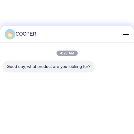
den städtischen Nahverkehr in
Nigeria
COOPER
4:28 AM
Good day, what product are you looking for?