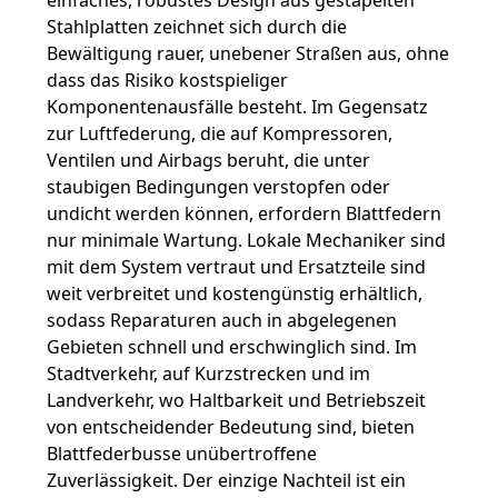
einfaches, robustes Design aus gestapelten
Stahlplatten zeichnet sich durch die
Bewältigung rauer, unebener Straßen aus, ohne
dass das Risiko kostspieliger
Komponentenausfälle besteht. Im Gegensatz
zur Luftfederung, die auf Kompressoren,
Ventilen und Airbags beruht, die unter
staubigen Bedingungen verstopfen oder
undicht werden können, erfordern Blattfedern
nur minimale Wartung. Lokale Mechaniker sind
mit dem System vertraut und Ersatzteile sind
weit verbreitet und kostengünstig erhältlich,
sodass Reparaturen auch in abgelegenen
Gebieten schnell und erschwinglich sind. Im
Stadtverkehr, auf Kurzstrecken und im
Landverkehr, wo Haltbarkeit und Betriebszeit
von entscheidender Bedeutung sind, bieten
Blattfederbusse unübertroffene
Zuverlässigkeit. Der einzige Nachteil ist ein