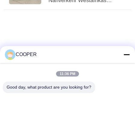
Nahverkehr Westafrikas
Probleme, gebrauchte Yutong-
CNG-Hybridbusse bedienen
den städtischen Nahverkehr in
Nigeria
COOPER
11:36 PM
Good day, what product are you looking for?