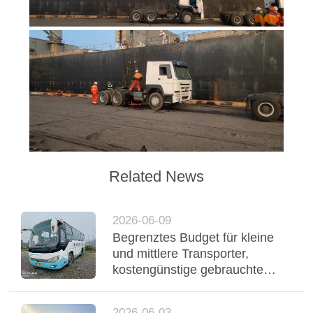
Related News
2026-06-09
Begrenztes Budget für kleine
und mittlere Transporter,
kostengünstige gebrauchte
Yutong-Reisebusse
unterstützen einen stabilen
2026-06-03