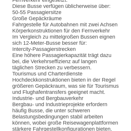
Fernverkehr eingesetzt.
Diese Busse verfügen üblicherweise über:
50-55 Passagiersitze
Große Gepäckräume
Fahrgestelle für Autobahnen mit zwei Achsen
Körperkonstruktionen für den Fernverkehr
Im Vergleich zu mittelgroßen Bussen eignen
sich 12-Meter-Busse besser für:
Intercity-Passagierstrecken
Eine höhere Passagierkapazität trägt dazu
bei, die Verkehrseffizienz auf langen
täglichen Strecken zu verbessern.
Tourismus und Charterdienste
Hochdeckkonstruktionen bieten in der Regel
größeren Gepäckraum, was sie für Tourismus
und Flughafentransfers geeignet macht.
Industrie- und Bergbauverkehr
Bergbau- und Industrieprojekte erfordern
häufig Busse, die unter schweren
Belastungsbedingungen stabil arbeiten
können, wobei große Reisewagenplattformen
stärkere Fahrgestellkonfigurationen bieten.