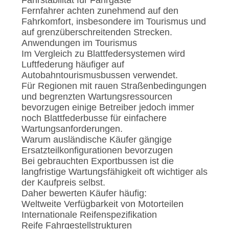
Fahrstabilität für Fahrgäste
Fernfahrer achten zunehmend auf den
Fahrkomfort, insbesondere im Tourismus und
auf grenzüberschreitenden Strecken.
Anwendungen im Tourismus
Im Vergleich zu Blattfedersystemen wird
Luftfederung häufiger auf
Autobahntourismusbussen verwendet.
Für Regionen mit rauen Straßenbedingungen
und begrenzten Wartungsressourcen
bevorzugen einige Betreiber jedoch immer
noch Blattfederbusse für einfachere
Wartungsanforderungen.
Warum ausländische Käufer gängige
Ersatzteilkonfigurationen bevorzugen
Bei gebrauchten Exportbussen ist die
langfristige Wartungsfähigkeit oft wichtiger als
der Kaufpreis selbst.
Daher bewerten Käufer häufig:
Weltweite Verfügbarkeit von Motorteilen
Internationale Reifenspezifikation
Reife Fahrgestellstrukturen