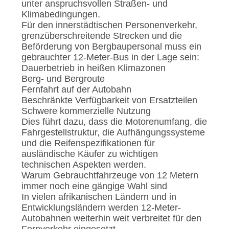
DATENSCHUTZRICHTLINIE
unter anspruchsvollen Straßen- und
Klimabedingungen.
Für den innerstädtischen Personenverkehr,
grenzüberschreitende Strecken und die
Beförderung von Bergbaupersonal muss ein
gebrauchter 12-Meter-Bus in der Lage sein:
Dauerbetrieb in heißen Klimazonen
Berg- und Bergroute
Fernfahrt auf der Autobahn
Beschränkte Verfügbarkeit von Ersatzteilen
Schwere kommerzielle Nutzung
Dies führt dazu, dass die Motorenumfang, die
Fahrgestellstruktur, die Aufhängungssysteme
und die Reifenspezifikationen für
ausländische Käufer zu wichtigen
technischen Aspekten werden.
Warum Gebrauchtfahrzeuge von 12 Metern
immer noch eine gängige Wahl sind
In vielen afrikanischen Ländern und in
Entwicklungsländern werden 12-Meter-
Autobahnen weiterhin weit verbreitet für den