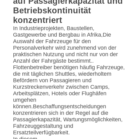
auf Passagierkapazität und
DATENSCHUTZRICHTLINIE
Betriebskontinuität
konzentriert
In Industrieprojekten, Baustellen,
Gastgewerbe und Bergbau in Afrika,Die
Auswahl der Fahrzeuge für den
Personalverkehr wird zunehmend von der
praktischen Nutzung und nicht nur von der
Anzahl der Fahrgäste bestimmt..
Flottenbetreiber benötigen häufig Fahrzeuge,
die mit täglichen Shuttles, wiederholtem
Befördern von Passagieren und
Kurzstreckenverkehr zwischen Camps,
Arbeitsplätzen, Hotels oder Flughäfen
umgehen
können.Beschaffungsentscheidungen
konzentrieren sich in der Regel auf die
Passagierkapazität, Wartungsmöglichkeiten,
Fahrzeuggestaltung und
Ersatzteilverfügbarkeit.