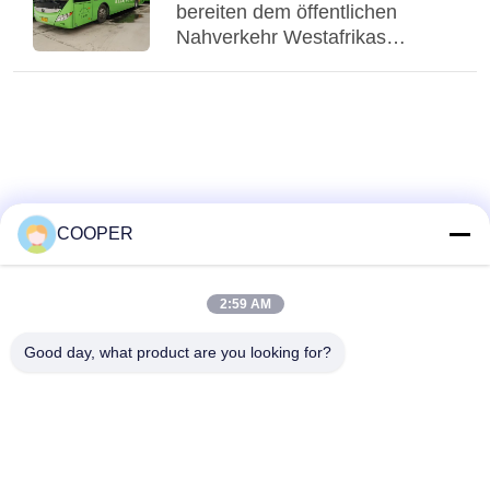
bereiten dem öffentlichen
Nahverkehr Westafrikas
Probleme, gebrauchte Yutong-
CNG-Hybridbusse bedienen
den städtischen Nahverkehr in
Nigeria
COOPER
2:59 AM
Good day, what product are you looking for?