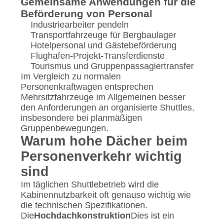
Gemeinsame Anwendungen für die
Beförderung von Personal
Industriearbeiter pendeln
Transportfahrzeuge für Bergbaulager
Hotelpersonal und Gästebeförderung
Flughafen-Projekt-Transferdienste
Tourismus und Gruppenpassagiertransfer
Im Vergleich zu normalen
Personenkraftwagen entsprechen
Mehrsitzfahrzeuge im Allgemeinen besser
den Anforderungen an organisierte Shuttles,
insbesondere bei planmäßigen
Gruppenbewegungen.
Warum hohe Dächer beim
Personenverkehr wichtig
sind
Im täglichen Shuttlebetrieb wird die
Kabinennutzbarkeit oft genauso wichtig wie
die technischen Spezifikationen.
Die
Hochdachkonstruktion
Dies ist ein