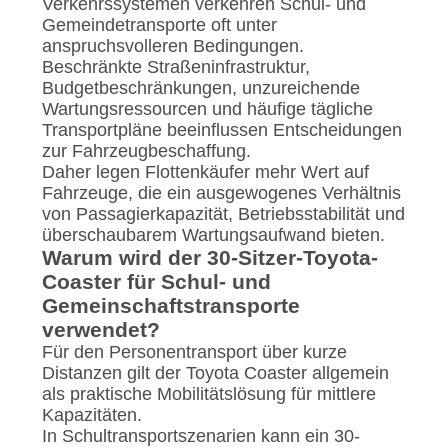
Verkehrssystemen verkehren Schul- und
Gemeindetransporte oft unter
anspruchsvolleren Bedingungen.
Beschränkte Straßeninfrastruktur,
Budgetbeschränkungen, unzureichende
Wartungsressourcen und häufige tägliche
Transportpläne beeinflussen Entscheidungen
zur Fahrzeugbeschaffung.
Daher legen Flottenkäufer mehr Wert auf
Fahrzeuge, die ein ausgewogenes Verhältnis
von Passagierkapazität, Betriebsstabilität und
überschaubarem Wartungsaufwand bieten.
Warum wird der 30-Sitzer-Toyota-
Coaster für Schul- und
Gemeinschaftstransporte
verwendet?
Für den Personentransport über kurze
Distanzen gilt der Toyota Coaster allgemein
als praktische Mobilitätslösung für mittlere
Kapazitäten.
In Schultransportszenarien kann ein 30-