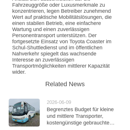
Fahrzeuggröße oder Luxusmerkmale zu
konzentrieren, legen Betreiber zunehmend
Wert auf praktische Mobilitätslösungen, die
einen stabilen Betrieb, eine einfachere
Wartung und einen zuverlässigen
Personentransport unterstützen. Der
fortgesetzte Einsatz von Toyota Coaster im
Schul-Shuttledienst und im öffentlichen
Nahverkehr spiegelt das wachsende
Interesse an zuverlässigen
Transportmöglichkeiten mittlerer Kapazität
wider.
Related News
2026-06-09
Begrenztes Budget für kleine
und mittlere Transporter,
kostengünstige gebrauchte
Yutong-Reisebusse