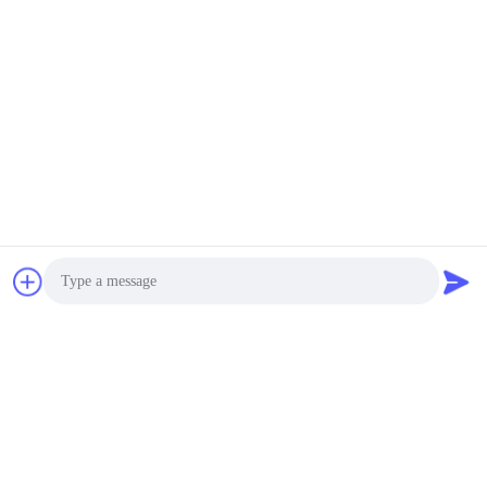
Photo
Video Call