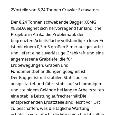
2Vorteile von 8,24 Tonnen Crawler Excavators
Der 8,24 Tonnen schwebende Bagger XCMG
XE85DA eignet sich hervorragend für ländliche
Projekte in Afrika.die Problematik der
begrenzten Arbeitsfläche vollständig zu lösenEr
ist mit einem 0,3 m3 großen Eimer ausgestattet
und liefert eine zuverlässige Grabkraft und eine
angemessene Grabtiefe, die für
Erdbewegungen, Gräben und
Fundamentbehandlungen geeignet ist.
Der Bagger ist mit stabilen Stahlspuren
ausgestattet und fährt stabil auf schlammigem
und steinigem Gelände.bei langen Arbeitszeiten
eine stabile Leistung aufrechterhältDie
entsprechenden Ersatzteile sind leicht vor Ort
zu beschaffen, was die tägliche Wartung
erheblich vereinfacht.die Maschine bricht selten