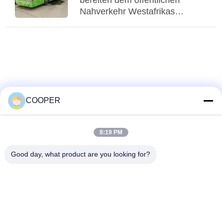
bereiten dem öffentlichen
Nahverkehr Westafrikas
Probleme, gebrauchte Yutong-
CNG-Hybridbusse bedienen
den städtischen Nahverkehr in
Nigeria
COOPER
8:19 PM
Good day, what product are you looking for?