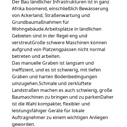
DATENSCHUTZRICHTLINIE
Der Bau ländlicher Infrastrukturen ist in ganz
Afrika boomend, einschließlich Bewässerung
von Ackerland, Straßenwartung und
Grundbaumaßnahmen für
Wohngebäude.Arbeitsplätze in ländlichen
Gebieten sind in der Regel eng und
verstreutGroße schwere Maschinen können
aufgrund von Platzengpässen nicht normal
betreten und arbeiten.
Das manuelle Graben ist langsam und
ineffizient, und es ist schwierig, mit tiefen
Gräben und harten Bodenbedingungen
umzugehen.Schmale und zerklüftete
Landstraßen machen es auch schwierig, große
Baumaschinen zu bringen und zu parkenDaher
ist die Wahl kompakter, flexibler und
leistungsfähiger Geräte für lokale
Auftragnehmer zu einem wichtigen Anliegen
geworden.